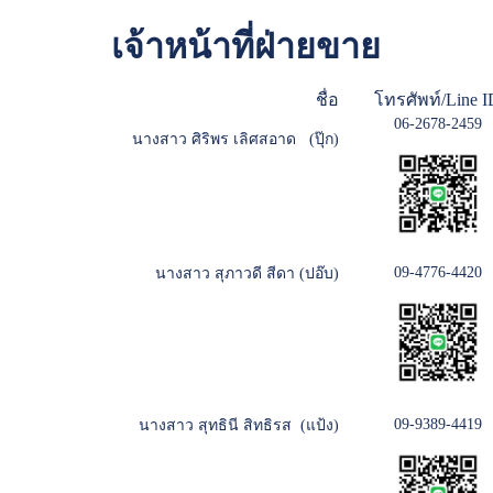
เจ้าหน้าที่ฝ่ายขาย
ชื่อ
โทรศัพท์/Line I
06-2678-2459
นางสาว ศิริพร เลิศสอาด (ปุ๊ก)
09-4776-4420
นางสาว สุภาวดี สีดา (ปอ๊บ)
09-9389-4419
นางสาว สุทธินี สิทธิรส (แป้ง)