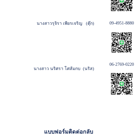
09-4951-8880
นางสาวรุจิรา เพียรเจริญ (ตุ๊ก)
06-2769-0220
นางสาว นริศรา โศส้มกบ (นริส)
แบบฟอร์มติดต่อกลับ